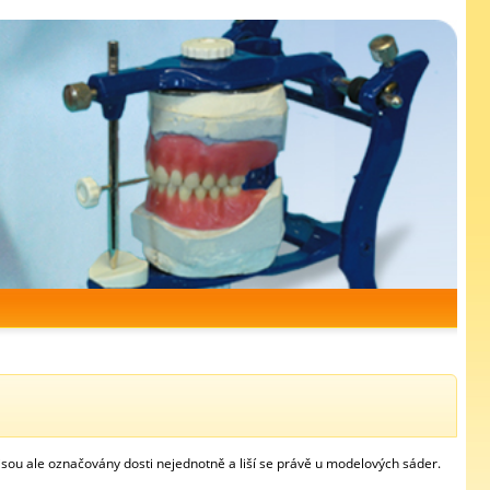
 jsou ale označovány dosti nejednotně a liší se právě u modelových sáder.